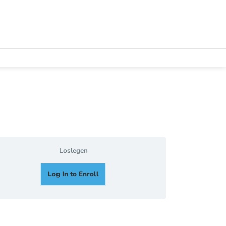
Loslegen
Log In to Enroll