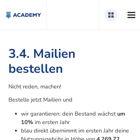
3.4. Mailien
bestellen
Nicht reden, machen!
Bestelle jetzt Mailien und
wir garantieren: dein Bestand wächst
um
10%
im ersten Jahr
blau direkt übernimmt im ersten Jahr deine
Nutzungsgebühr in Höhe von
4.269,72