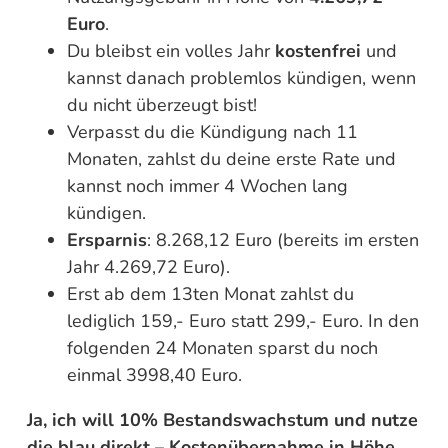
Euro
.
Du bleibst ein volles Jahr
kostenfrei
und
kannst danach problemlos kündigen, wenn
du nicht überzeugt bist!
Verpasst du die Kündigung nach 11
Monaten, zahlst du deine erste Rate und
kannst noch immer 4 Wochen lang
kündigen.
Ersparnis
: 8.268,12 Euro (bereits im ersten
Jahr 4.269,72 Euro).
Erst ab dem 13ten Monat zahlst du
lediglich 159,- Euro statt 299,- Euro. In den
folgenden 24 Monaten sparst du noch
einmal 3998,40 Euro.
Ja, ich will 10% Bestandswachstum und nutze
die blau direkt – Kostenübernahme in Höhe