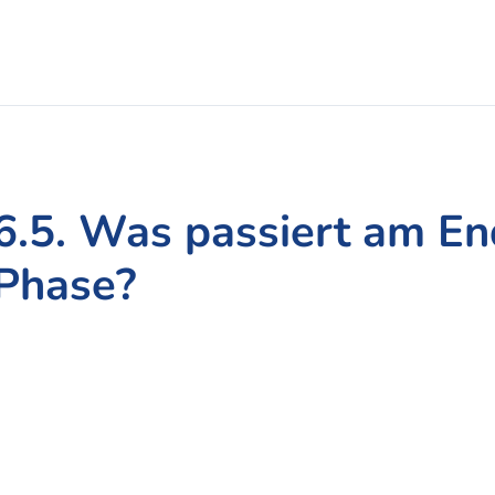
6.5. Was passiert am En
Phase?